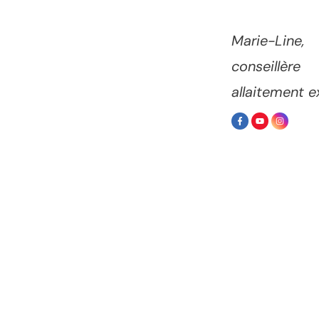
Marie-Line,
conseillè
allaitement e