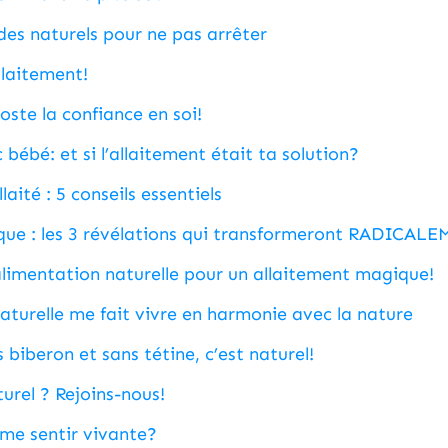
des naturels pour ne pas arrêter
laitement!
ste la confiance en soi!
bébé: et si l’allaitement était ta solution?
laité : 5 conseils essentiels
ue : les 3 révélations qui transformeront RADICALE
’alimentation naturelle pour un allaitement magique!
turelle me fait vivre en harmonie avec la nature
s biberon et sans tétine, c’est naturel!
turel ? Rejoins-nous!
me sentir vivante?