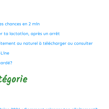
tes chances en 2 min
 ta lactation, après un arrêt
aitement au naturel à télécharger ou consulter
-Line
gardé?
tégorie