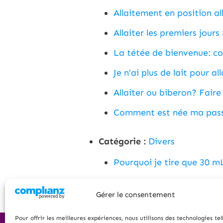
Allaitement en position a
Allaiter les premiers jours
La tétée de bienvenue: c
Je n’ai plus de lait pour al
Allaiter ou biberon? Faire
Comment est née ma passi
Catégorie :
Divers
Pourquoi je tire que 30 
Gérer le consentement
Pour offrir les meilleures expériences, nous utilisons des technologies tel