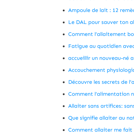
Ampoule de lait : 12 remè
Le DAL pour sauver ton al
Comment l’allaitement boo
Fatigue au quotidien avec 
accueillir un nouveau-né al
Accouchement physiologiq
Découvre les secrets de l
Comment l’alimentation na
Allaiter sans artifices: san
Que signifie allaiter au na
Comment allaiter me fait 