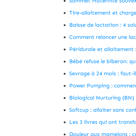
Sommet Maternité SouveRe
Tire-allaitement et charge
Baisse de lactation : 4 sol
Comment relancer une lac
Péridurale et allaitement 
Bébé refuse le biberon: qu
Sevrage à 24 mois : faut-i
Power Pumping : comment 
Biological Nurturing (BN) :
Softcup : allaiter sans con
Les 3 livres qui ont tra
Douleur aux mamelons : c