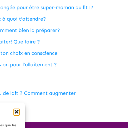
llongée pour être super-maman au lit !?
 : à quoi t’attendre?
omment bien la préparer?
laiter! Que faire ?
 ton choix en conscience
on pour l’allaitement ?
mL de lait ? Comment augmenter
les que les