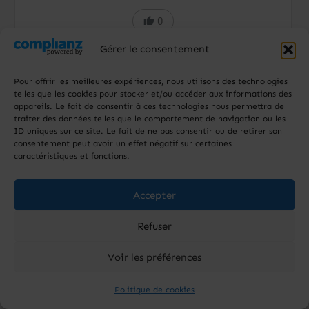
0
Gérer le consentement
Répondre à Laura
Pour offrir les meilleures expériences, nous utilisons des technologies
telles que les cookies pour stocker et/ou accéder aux informations des
appareils. Le fait de consentir à ces technologies nous permettra de
traiter des données telles que le comportement de navigation ou les
ID uniques sur ce site. Le fait de ne pas consentir ou de retirer son
consentement peut avoir un effet négatif sur certaines
caractéristiques et fonctions.
Marie-Line
C’est avec plaisir Laura !
Accepter
Refuser
0
Voir les préférences
Répondre à Marie-Line
Politique de cookies