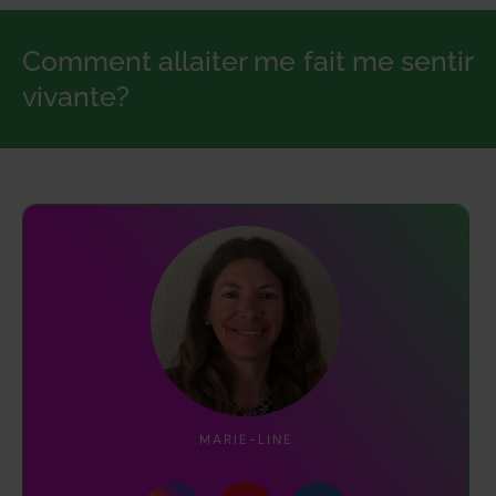
Comment allaiter me fait me sentir
vivante?
MARIE-LINE