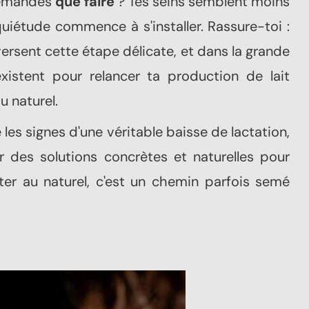
demandes
que faire
? Tes seins semblent moins
quiétude commence à s'installer. Rassure-toi :
rsent cette étape délicate, et dans la grande
existent pour relancer ta production de lait
 naturel.
 les signes d'une véritable baisse de lactation,
 des solutions concrètes et naturelles pour
aiter au naturel, c'est un chemin parfois semé