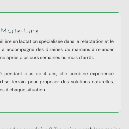
 Marie-Line
llère en lactation spécialisée dans la relactation et le
lle a accompagné des dizaines de mamans à relancer
me après plusieurs semaines ou mois d’arrêt.
é pendant plus de 4 ans, elle combine expérience
rtise terrain pour proposer des solutions naturelles,
es à chaque situation.