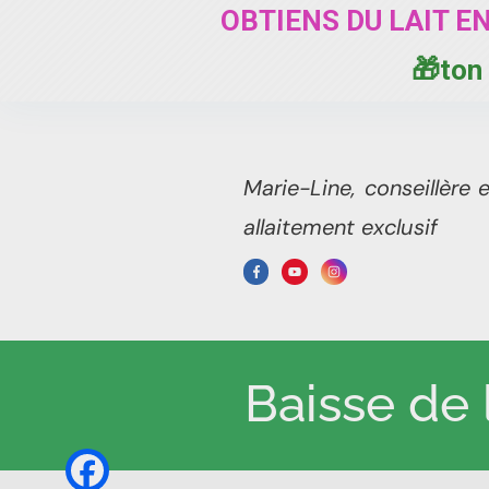
OBTIENS DU LAIT E
🎁ton 
Marie-Line, conseillère 
allaitement exclusif
Baisse de l