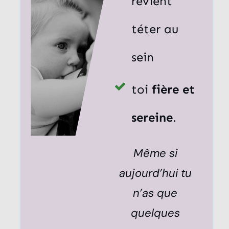
revient
téter au
sein
toi
fière et
sereine
.
Même si
aujourd’hui tu
n’as que
quelques