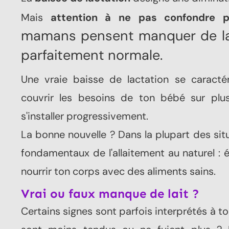
ê
Mais
attention à ne pas confondre pe
mamans pensent manquer de lait
parfaitement normale.
Même
quel
Une vraie baisse de lactation se caracté
couvrir les besoins de ton bébé sur plus
s'installer progressivement.
La bonne nouvelle ? Dans la plupart des sit
fondamentaux de l'allaitement au naturel : éc
nourrir ton corps avec des aliments sains.
Vrai ou faux manque de lait ?
Certains signes sont parfois interprétés à t