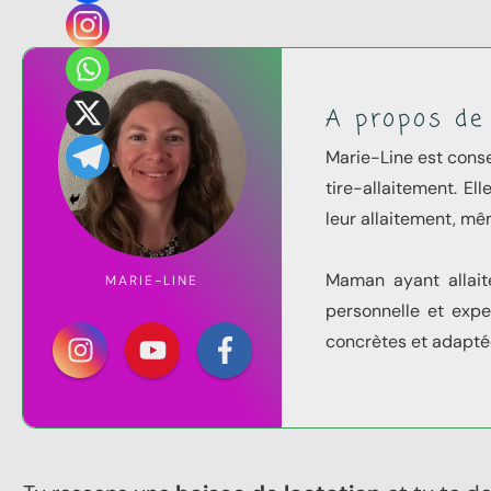
A propos de
Marie-Line est consei
tire-allaitement. E
leur allaitement, mê
Maman ayant allait
MARIE-LINE
personnelle et expe
concrètes et adapté