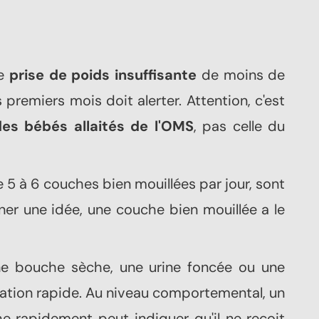
ne
prise de poids insuffisante
de moins de
remiers mois doit alerter. Attention, c'est
des bébés allaités de l'OMS
, pas celle du
e 5 à 6 couches bien mouillées par jour, sont
ner une idée, une couche bien mouillée a le
bouche sèche, une urine foncée ou une
tation rapide. Au niveau comportemental, un
he rapidement peut indiquer qu'il ne reçoit