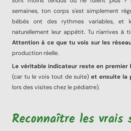
sont moins tendus ou ne fuient plus ? R
semaines, ton corps s'est simplement rég
bébés ont des rythmes variables, et 
naturellement leur appétit. Tu n'arrives à t
Attention à ce que tu vois sur les réseau
production réelle.
Le véritable indicateur reste en premier
(car tu le vois tout de suite)
et ensuite la
lors des visites chez le pédiatre).
Reconnaître les vrais 