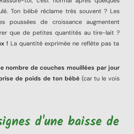
assure-toi, c'est normal après quelques
ulé. Ton bébé réclame très souvent ? Les
les poussées de croissance augmentent
irer que de petites quantités au tire-lait ?
x !
La quantité exprimée ne reflète pas ta
 le nombre de couches mouillées par jour
 prise de poids de ton bébé
(car tu le vois
signes d'une baisse de