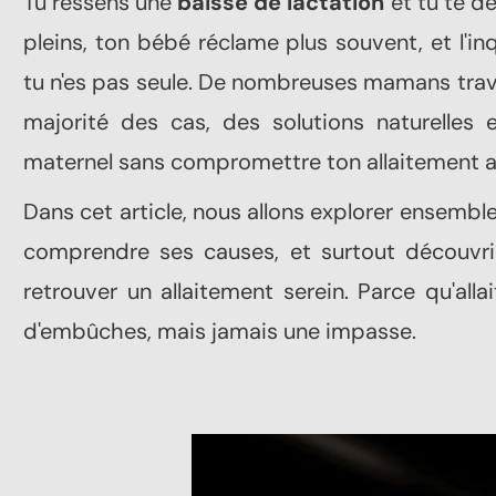
Tu ressens une
baisse de lactation
et tu te 
pleins, ton bébé réclame plus souvent, et l'in
tu n'es pas seule. De nombreuses mamans trave
majorité des cas, des solutions naturelles 
maternel sans compromettre ton allaitement au
Dans cet article, nous allons explorer ensemble
comprendre ses causes, et surtout découvrir
retrouver un allaitement serein. Parce qu'all
d'embûches, mais jamais une impasse.