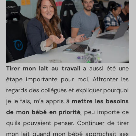
gouttes.
Je relance ma
lactation dès
aujourd'hui
Tirer mon lait au travail
a aussi été une
étape importante pour moi. Affronter les
regards des collègues et expliquer pourquoi
je le fais, m’a appris à
mettre les besoins
de mon bébé en priorité
, peu importe ce
qu’ils pouvaient penser. Continuer de tirer
mon lait quand mon bébé approchait ses