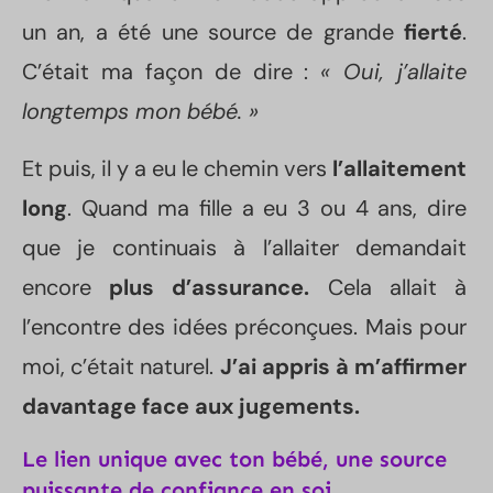
un an, a été une source de grande
fierté
.
C’était ma façon de dire :
« Oui, j’allaite
longtemps mon bébé. »
Et puis, il y a eu le chemin vers
l’allaitement
long
. Quand ma fille a eu 3 ou 4 ans, dire
que je continuais à l’allaiter demandait
encore
plus d’assurance.
Cela allait à
l’encontre des idées préconçues. Mais pour
moi, c’était naturel.
J’ai appris à m’affirmer
davantage face aux jugements.
Le lien unique avec ton bébé, une source
puissante de confiance en soi