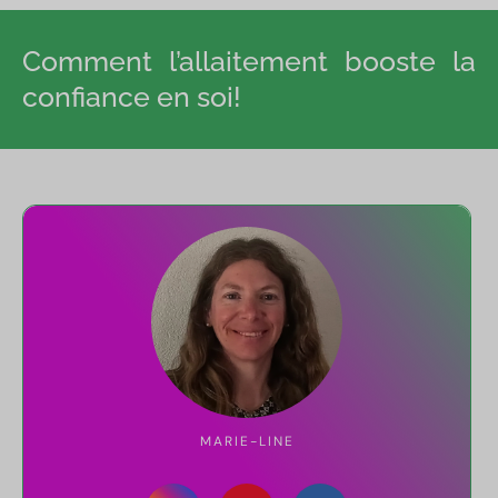
Comment l’allaitement booste la
confiance en soi!
MARIE-LINE