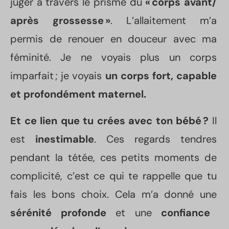
juger à travers le prisme du
« corps avant/
après grossesse »
. L’allaitement m’a
permis de renouer en douceur avec ma
féminité. Je ne voyais plus un corps
imparfait ; je voyais
un corps fort, capable
et profondément maternel.
Et ce lien que tu crées avec ton bébé ?
Il
est
inestimable
. Ces regards tendres
pendant la tétée, ces petits moments de
complicité, c’est ce qui te rappelle que tu
fais les bons choix. Cela m’a donné une
sérénité profonde
et une
confiance