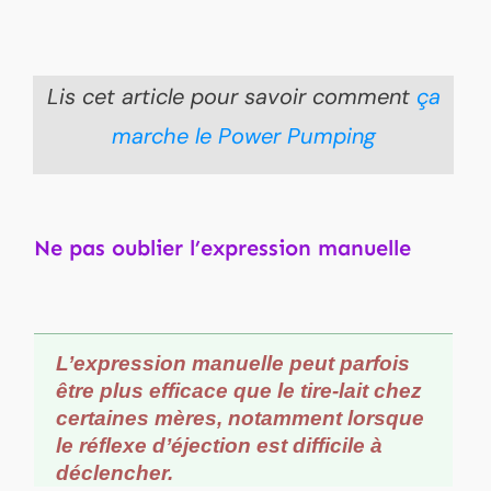
Lis cet article pour savoir comment
ça
marche le Power Pumping
Ne pas oublier l’expression manuelle
L’expression manuelle peut parfois
être plus efficace que le tire-lait chez
certaines mères, notamment lorsque
le réflexe d’éjection est difficile à
déclencher.