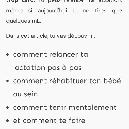
trop tard.
Tu peux relancer ta lactation,
même si aujourd’hui tu ne tires que
quelques mL.
Dans cet article, tu vas découvrir :
comment relancer ta
lactation pas à pas
comment réhabituer ton bébé
au sein
comment tenir mentalement
et comment te faire