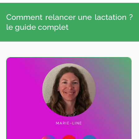
Comment relancer une lactation ?
le guide complet
MARIE-LINE