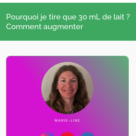
Pourquoi je tire que 30 mL de lait ?
Comment augmenter
MARIE-LINE