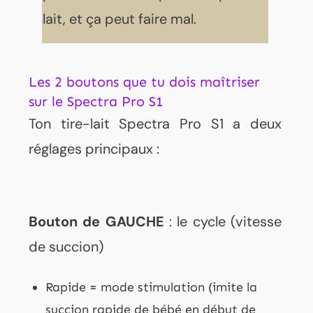
lait, et ça peut faire mal.
Les 2 boutons que tu dois maîtriser
sur le Spectra Pro S1
Ton tire-lait Spectra Pro S1 a deux
réglages principaux :
Bouton de GAUCHE
: le cycle (vitesse
de succion)
Rapide = mode stimulation (imite la
succion rapide de bébé en début de