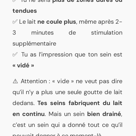
tendues
✅ Le lait
ne coule plus
, même après 2-
3 minutes de stimulation
supplémentaire
✅ Tu as l’impression que ton sein est
« vidé »
⚠️ Attention : « vide » ne veut pas dire
qu’il n’y a plus une seule goutte de lait
dedans.
Tes seins fabriquent du lait
en continu
. Mais un sein
bien drainé
,
c’est un sein qui a donné tout ce qu’il
pouvait donner à ce moment-là.