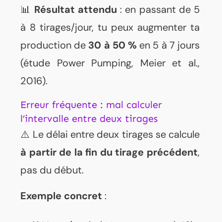
📊
Résultat attendu
: en passant de 5
à 8 tirages/jour, tu peux augmenter ta
production de
30 à 50 %
en 5 à 7 jours
(étude Power Pumping, Meier et al.,
2016).
Erreur fréquente : mal calculer
l’intervalle entre deux tirages
⚠️ Le délai entre deux tirages se calcule
à partir de la fin du tirage précédent
,
pas du début.
Exemple concret
: