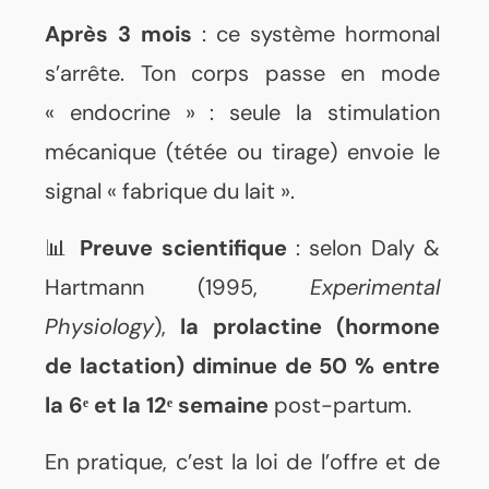
Après 3 mois
: ce système hormonal
s’arrête. Ton corps passe en mode
« endocrine » : seule la stimulation
mécanique (tétée ou tirage) envoie le
signal « fabrique du lait ».
📊
Preuve scientifique
: selon Daly &
Hartmann (1995,
Experimental
Physiology
),
la prolactine (hormone
de lactation) diminue de 50 % entre
la 6ᵉ et la 12ᵉ semaine
post-partum.
En pratique, c’est la loi de l’offre et de