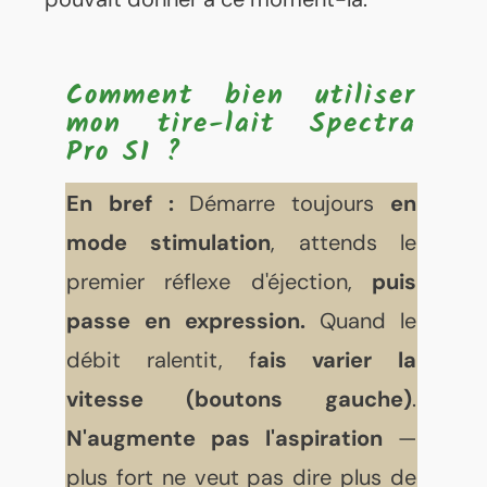
Comment bien utiliser
mon tire-lait Spectra
Pro S1 ?
En bref :
Démarre toujours
en
mode stimulation
, attends le
premier réflexe d'éjection,
puis
passe en expression.
Quand le
débit ralentit, f
ais varier la
vitesse (boutons gauche)
.
N'augmente pas l'aspiration
—
plus fort ne veut pas dire plus de