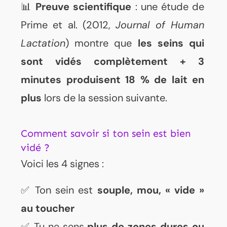
📊
Preuve scientifique
: une étude de
Prime et al. (2012,
Journal of Human
Lactation
) montre que
les seins qui
sont vidés complètement + 3
minutes produisent 18 % de lait en
plus
lors de la session suivante.
Comment savoir si ton sein est bien
vidé ?
Voici les 4 signes :
✅ Ton sein est
souple, mou, « vide »
au toucher
✅ Tu ne sens
plus de zones dures ou